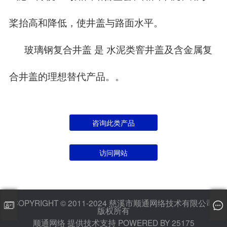
桨抬高和降低，使井盖与路面水平。
玻璃钢复合井盖 是 水泥类窨井盖及含金属复
合井盖的理想替代产品。。
咨询此类产品
访问网站
COPYRIGHT © 2011-2024 慈溪市顺通网络技术有限公司
版权所有
顺通网络
提供技术支持 POWERED BY
25175