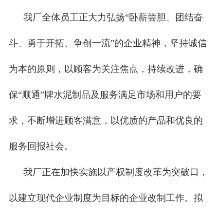
我厂全体员工正大力弘扬“卧薪尝胆、团结奋
斗、勇于开拓、争创一流”的企业精神，坚持诚信
为本的原则，以顾客为关注焦点，持续改进，确
保“顺通”牌水泥制品及服务满足市场和用户的要
求，不断增进顾客满意，以优质的产品和优良的
服务回报社会。
我厂正在加快实施以产权制度改革为突破口，
以建立现代企业制度为目标的企业改制工作。拟