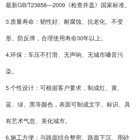
最新GB/T23858—2009《检查井盖》国家标准。
3.质量寿命：韧性好、耐腐蚀、抗老化、不变
形、防反弹，合理使用寿命30年以上。
4.环保：车压不打滑、无声响、无城市嗓音污
染。
5.个性设计：可根据客户要求，制成红、黄、
蓝、绿、黑等颜色，表面可制成文字、标识、具
有艺术气息、美化城市。
6.施工方便：与路面结合整密、路面下沉、用砂