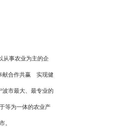
以从事农业为主的企
奉献合作共赢 实现健
宁波市最大、最专业的
于等为一体的农业产
市。