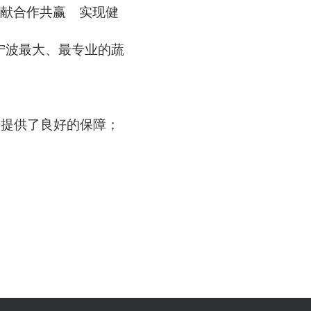
奉献合作共赢 实现健
宁波最大、最专业的蔬
蛋提供了良好的保障；