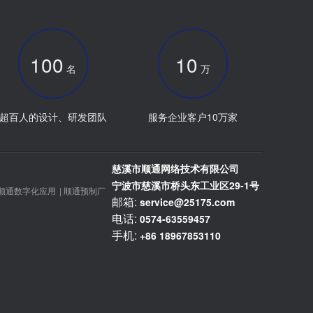
100
10
名
万
超百人的设计、研发团队
服务企业客户10万家
慈溪市顺通网络技术有限公司
宁波市慈溪市桥头东工业区29-1号
顺通数字化应用
|
顺通预制厂
邮箱:
service@25175.com
电话:
0574-63559457
手机:
+86 18967853110