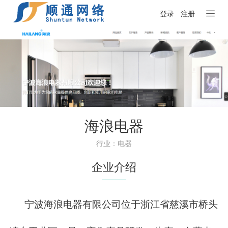
登录
注册
海浪电器
行业：电器
企业介绍
宁波海浪电器有限公司位于浙江省慈溪市桥头